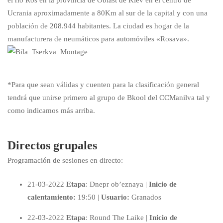
Ucrania aproximadamente a 80Km al sur de la capital y con una
población de 208.944 habitantes. La ciudad es hogar de la
manufacturera de neumáticos para automóviles «Rosava».
*Para que sean válidas y cuenten para la clasificación general
tendrá que unirse primero al grupo de Bkool del CCManilva tal y
como indicamos más arriba.
Directos grupales
Programación de sesiones en directo:
21-03-2022
Etapa
: Dnepr ob’eznaya |
Inicio de
calentamiento:
19:50 |
Usuario:
Granados
22-03-2022
Etapa
: Round The Laike |
Inicio de