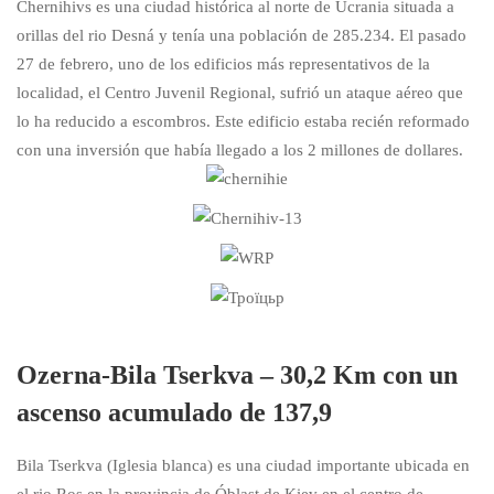
Chernihivs es una ciudad histórica al norte de Ucrania situada a
orillas del rio Desná y tenía una población de 285.234. El pasado
27 de febrero, uno de los edificios más representativos de la
localidad, el Centro Juvenil Regional, sufrió un ataque aéreo que
lo ha reducido a escombros. Este edificio estaba recién reformado
con una inversión que había llegado a los 2 millones de dollares.
Ozerna-Bila Tserkva – 30,2 Km con un
ascenso acumulado de 137,9
Bila Tserkva (Iglesia blanca) es una ciudad importante ubicada en
el rio Ros en la provincia de Óblast de Kiev en el centro de