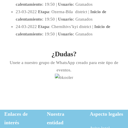
calentamiento:
19:50 |
Usuario:
Granados
23-03-2022
Etapa
: Ozerna-Bila district |
Inicio de
calentamiento:
19:50 |
Usuario:
Granados
24-03-2022
Etapa
: Chernihivs’kyi district |
Inicio de
calentamiento:
19:50 |
Usuario:
Granados
¿Dudas?
Unete a nuestro grupo de WhatsApp creado para este tipo de
eventos.
Enlaces de
Nuestra
Aspecto legales
interés
entidad