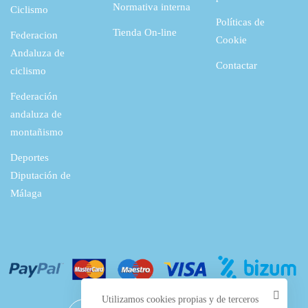
Normativa interna
Ciclismo
Políticas de
Tienda On-line
Federacion
Cookie
Andaluza de
Contactar
ciclismo
Federación
andaluza de
montañismo
Deportes
Diputación de
Málaga
Utilizamos cookies propias y de terceros