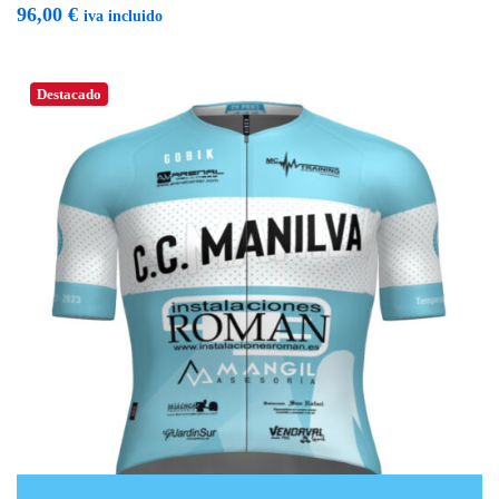
96,00
€
iva incluido
Destacado