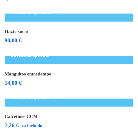
Seleccionar opciones
Hazte socio
90,00
€
Seleccionar opciones
Manguitos entretiempo
14,00
€
Seleccionar opciones
Calcetines CCM
7,26
€
iva incluido