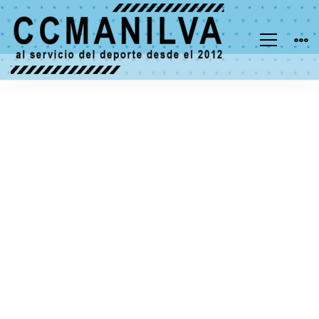
Calendario
general