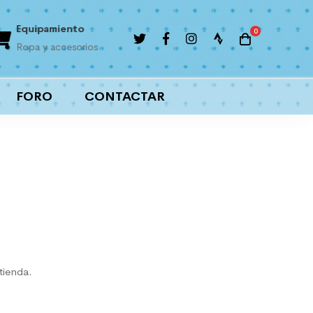
Equipamiento
Liga interna
Ropa y accesorios
Importantes premios
FORO
CONTACTAR
tienda.