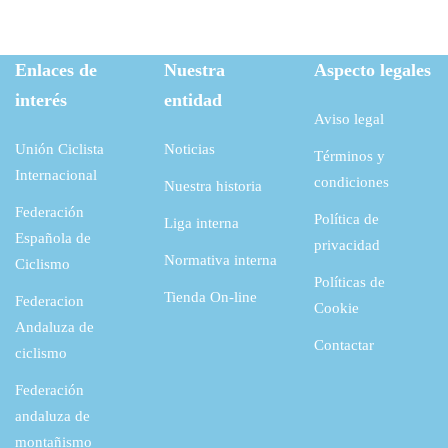
Enlaces de
Nuestra
Aspecto legales
interés
entidad
Aviso legal
Unión Ciclista
Noticias
Términos y
Internacional
condiciones
Nuestra historia
Federación
Política de
Liga interna
Española de
privacidad
Normativa interna
Ciclismo
Políticas de
Tienda On-line
Federacion
Cookie
Andaluza de
Contactar
ciclismo
Federación
andaluza de
montañismo