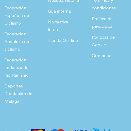
Nuestra historia
Términos y
Federación
condiciones
Liga interna
Española de
Política de
Normativa
Ciclismo
privacidad
interna
Federacion
Políticas de
Tienda On-line
Andaluza de
Cookie
ciclismo
Contactar
Federación
andaluza de
montañismo
Deportes
Diputación de
Málaga