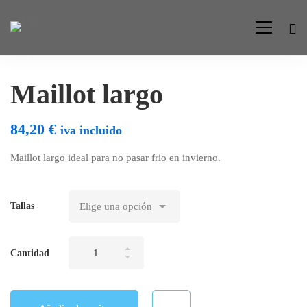
Maillot largo
84,20
€
iva incluido
Maillot largo ideal para no pasar frio en invierno.
Tallas
Maillot
Cantidad
largo
cantidad