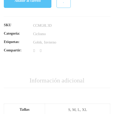
Añadir al carrito
SKU
CCMG8L3D
Categoría:
Ciclismo
Etiquetas:
Gobik
,
Invierno
Compartir:
Información adicional
Tallas
S
,
M
,
L
,
XL