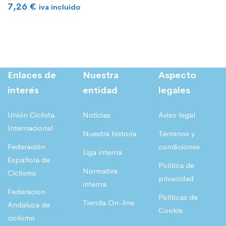
7,26
€
iva incluido
Enlaces de
Nuestra
Aspecto
interés
entidad
legales
Unión Ciclista
Noticias
Aviso legal
Internacional
Nuestra historia
Términos y
Federación
condiciones
Liga interna
Española de
Política de
Normativa
Ciclismo
privacidad
interna
Federacion
Políticas de
Tienda On-line
Andaluza de
Cookie
ciclismo