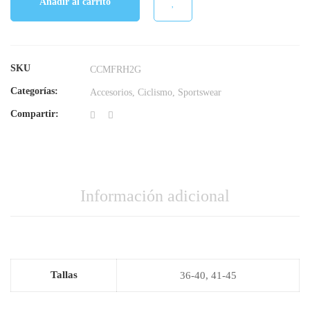
Añadir al carrito
SKU
CCMFRH2G
Categorías:
Accesorios
,
Ciclismo
,
Sportswear
Compartir:
Información adicional
Tallas
36-40
,
41-45