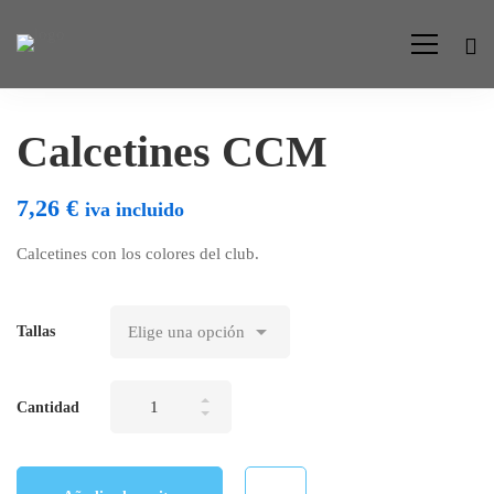
Calcetines CCM
7,26
€
iva incluido
Calcetines con los colores del club.
Tallas
Calcetines
Cantidad
CCM
cantidad