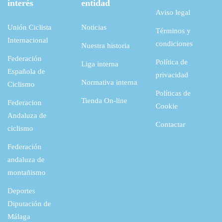
interés
entidad
Aviso legal
Unión Ciclista
Noticias
Términos y
Internacional
condiciones
Nuestra historia
Federación
Política de
Liga interna
Española de
privacidad
Normativa interna
Ciclismo
Políticas de
Tienda On-line
Federacion
Cookie
Andaluza de
Contactar
ciclismo
Federación
andaluza de
montañismo
Deportes
Diputación de
Málaga