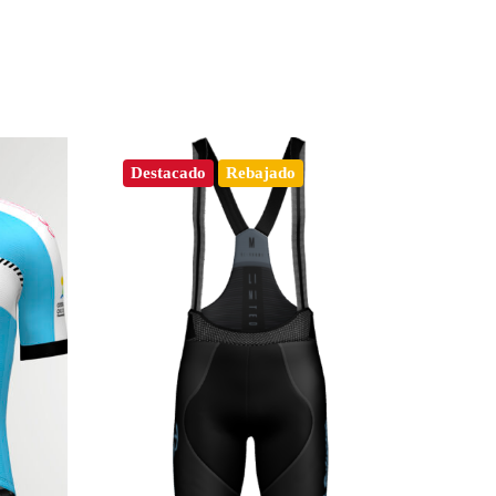
Destacado
Rebajado