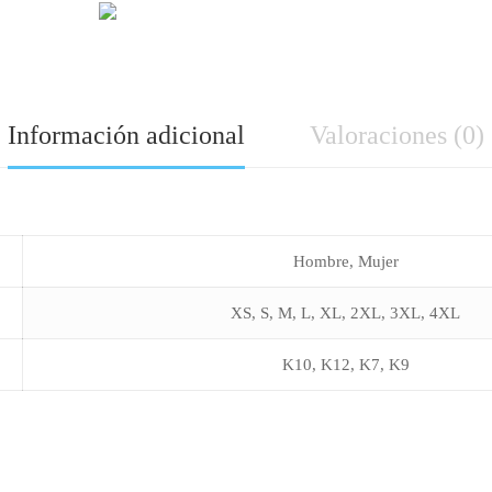
Información adicional
Valoraciones (0)
Hombre, Mujer
XS
,
S
,
M
,
L
,
XL
,
2XL
,
3XL
,
4XL
K10, K12, K7, K9