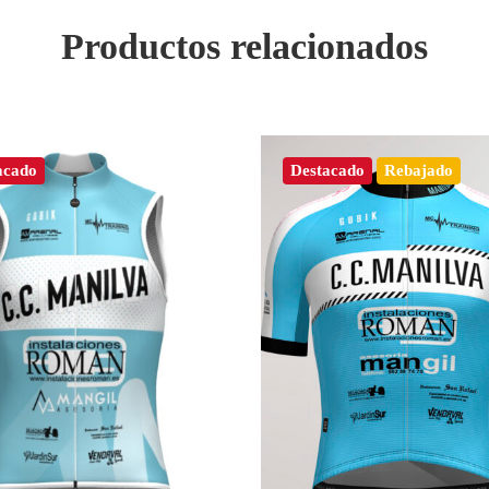
Productos relacionados
acado
Destacado
Rebajado