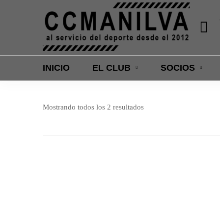
INICIO
EL CLUB
SOCIOS
Mostrando todos los 2 resultados
Destacado
Destacado
Reba