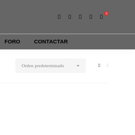
Atletismo
Trail y running
FORO
CONTACTAR