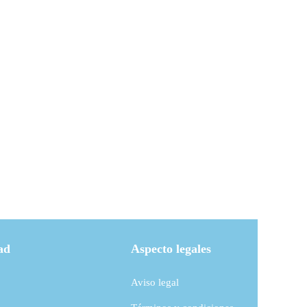
ad
Aspecto legales
Aviso legal