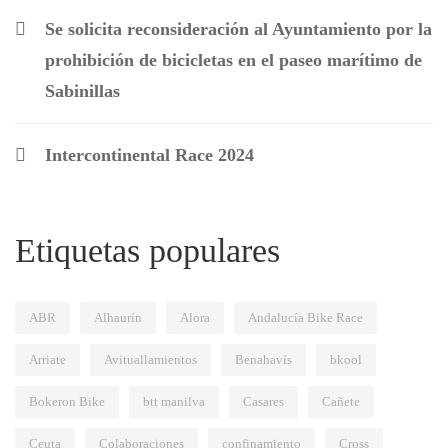
Se solicita reconsideración al Ayuntamiento por la
prohibición de bicicletas en el paseo marítimo de
Sabinillas
Intercontinental Race 2024
Etiquetas populares
ABR
Alhaurín
Alora
Andalucía Bike Race
Arriate
Avituallamientos
Benahavís
bkool
Bokeron Bike
btt manilva
Casares
Cañete
Ceuta
Colaboraciones
confinamiento
Cross