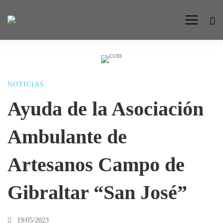
Ayuda
NOTICIAS
de
Ayuda de la Asociación
Ambulante de
la
Artesanos Campo de
Asociación
Gibraltar “San José”
Ambulante
19/05/2023