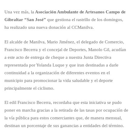
de
Una vez más, la
Asociación Ambulante de Artesanos Campo de
Gibraltar “San José”
que gestiona el rastrillo de los domingos,
Artesanos
ha realizado una nueva donación al CCManilva.
El alcalde de Manilva, Mario Jiménez, el delegado de Comercio,
Campo
Francisco Becerra y el concejal de Deportes, Manolo Gil, acudían
a este acto de entrega de cheque a nuestra Junta Directiva
representada por Yolanda Luque y que iran destinadas a darle
de
continuidad a la organización de diferentes eventos en el
municipio para promocionar la vida saludable y el deporte
Gibraltar
principalmente el ciclismo.
El edil Francisco Becerra, recordaba que esta iniciativa se pudo
“San
poner en marcha gracias a la retirada de las tasas por ocupación de
la vía pública para estos comerciantes que, de manera mensual,
destinan un porcentaje de sus ganancias a entidades del término.
José”