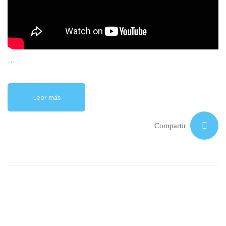
…
Leer más
Compartir