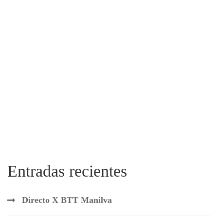
Entradas recientes
Directo X BTT Manilva