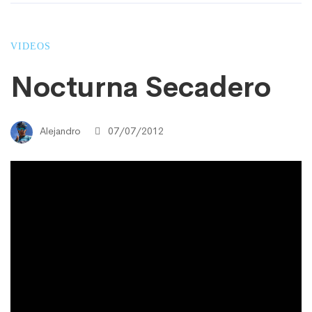
VIDEOS
Nocturna Secadero
Alejandro
07/07/2012