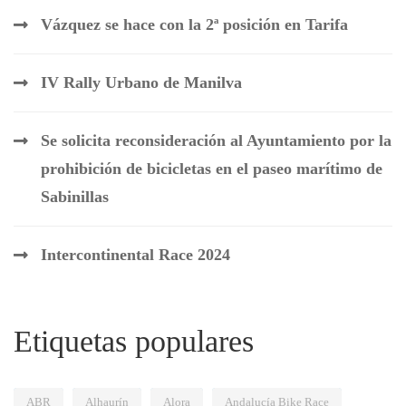
Vázquez se hace con la 2ª posición en Tarifa
IV Rally Urbano de Manilva
Se solicita reconsideración al Ayuntamiento por la
prohibición de bicicletas en el paseo marítimo de
Sabinillas
Intercontinental Race 2024
Etiquetas populares
ABR
Alhaurín
Alora
Andalucía Bike Race