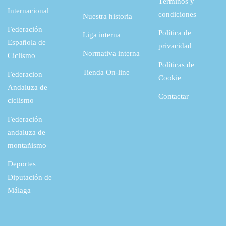
Términos y
a
9
8
.
Internacional
condiciones
Nuestra historia
:
,
Federación
Política de
5
0
Liga interna
€
Española de
privacidad
5
4
.
Normativa interna
Ciclismo
Políticas de
,
Tienda On-line
Federacion
Cookie
1
€
Andaluza de
Contactar
8
.
ciclismo
Federación
€
andaluza de
.
montañismo
Deportes
Diputación de
Málaga