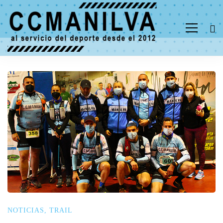
NOTICIAS
,
TRAIL