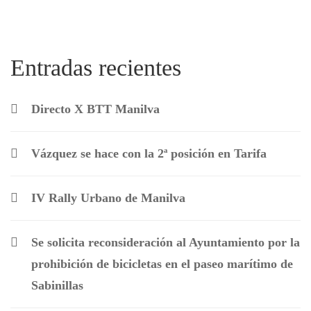
Entradas recientes
Directo X BTT Manilva
Vázquez se hace con la 2ª posición en Tarifa
IV Rally Urbano de Manilva
Se solicita reconsideración al Ayuntamiento por la
prohibición de bicicletas en el paseo marítimo de
Sabinillas