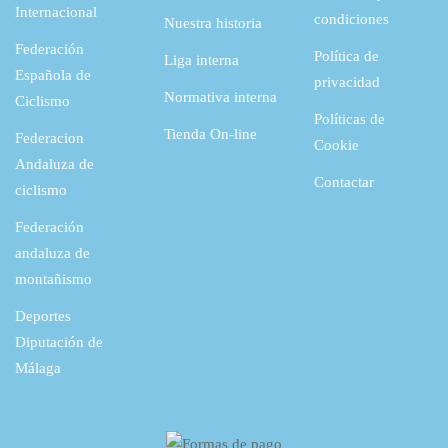
Internacional
condiciones
Nuestra historia
Federación
Política de
Liga interna
Española de
privacidad
Normativa interna
Ciclismo
Políticas de
Tienda On-line
Federacion
Cookie
Andaluza de
Contactar
ciclismo
Federación
andaluza de
montañismo
Deportes
Diputación de
Málaga