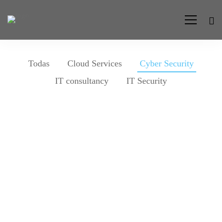
Todas
Cloud Services
Cyber Security
IT consultancy
IT Security
Cyber Security
Aeroland-Smart Vision