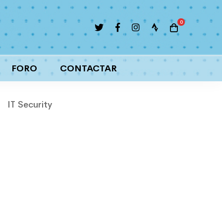
Atletismo
Trail y running
FORO
CONTACTAR
IT Security