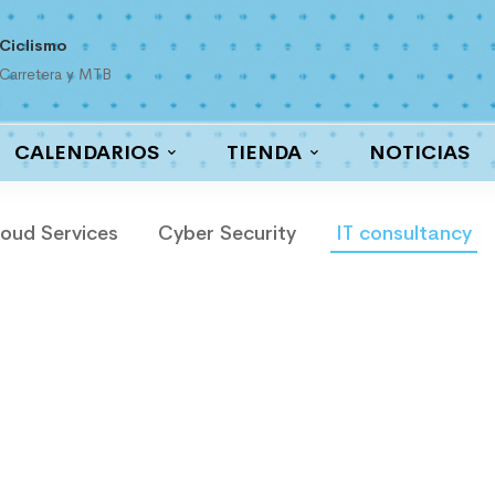
Ciclismo
Carretera y MTB
CALENDARIOS
TIENDA
NOTICIAS
oud Services
Cyber Security
IT consultancy