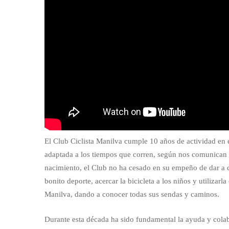
El Club Ciclista Manilva cumple 10 años de actividad en
adaptada a los tiempos que corren, según nos comunican d
nacimiento, el Club no ha cesado en su empeño de dar a co
bonito deporte, acercar la bicicleta a los niños y utilizar
Manilva, dando a conocer todas sus sendas y caminos.
Durante esta década ha sido fundamental la ayuda y cola