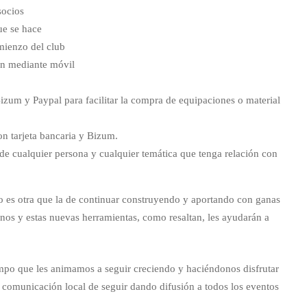
socios
ue se hace
mienzo del club
ión mediante móvil
izum y Paypal para facilitar la compra de equipaciones o material
on tarjeta bancaria y Bizum.
 de cualquier persona y cualquier temática que tenga relación con
no es otra que la de continuar construyendo y aportando con ganas
anos y estas nuevas herramientas, como resaltan, les ayudarán a
empo que les animamos a seguir creciendo y haciéndonos disfrutar
 comunicación local de seguir dando difusión a todos los eventos