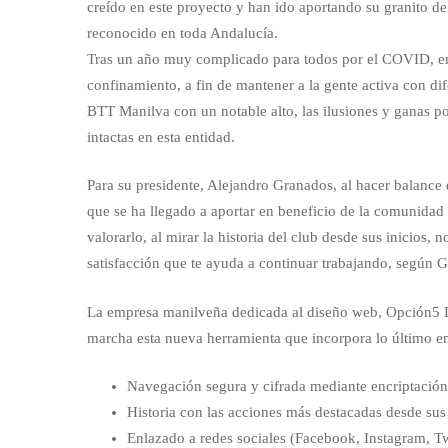
creído en este proyecto y han ido aportando su granito de
reconocido en toda Andalucía.
Tras un año muy complicado para todos por el COVID, en 
confinamiento, a fin de mantener a la gente activa con dife
BTT Manilva con un notable alto, las ilusiones y ganas p
intactas en esta entidad.
Para su presidente, Alejandro Granados, al hacer balance
que se ha llegado a aportar en beneficio de la comunidad c
valorarlo, al mirar la historia del club desde sus inicios,
satisfacción que te ayuda a continuar trabajando, según 
La empresa manilveña dedicada al diseño web, Opción5 De
marcha esta nueva herramienta que incorpora lo último e
Navegación segura y cifrada mediante encriptación
Historia con las acciones más destacadas desde sus 
Enlazado a redes sociales (Facebook, Instagram, Tw