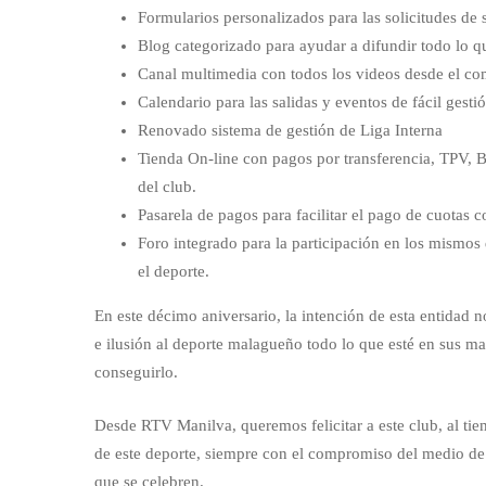
Formularios personalizados para las solicitudes de 
Blog categorizado para ayudar a difundir todo lo q
Canal multimedia con todos los videos desde el co
Calendario para las salidas y eventos de fácil gest
Renovado sistema de gestión de Liga Interna
Tienda On-line con pagos por transferencia, TPV, B
del club.
Pasarela de pagos para facilitar el pago de cuotas c
Foro integrado para la participación en los mismos
el deporte.
En este décimo aniversario, la intención de esta entidad 
e ilusión al deporte malagueño todo lo que esté en sus m
conseguirlo.
Desde RTV Manilva, queremos felicitar a este club, al ti
de este deporte, siempre con el compromiso del medio de
que se celebren.