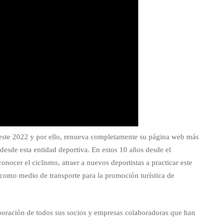
 este 2022 y por ello, renueva completamente su página web más
esde esta entidad deportiva. En estos 10 años desde el
nocer el ciclismo, atraer a nuevos deportistas a practicar este
la como medio de transporte para la promoción turística de
boración de todos sus socios y empresas colaboradoras que han