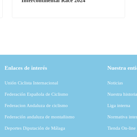
Intercontinental Race 2024
Enlaces de interés
Nuestra ent
Unión Ciclista Internacional
Noticias
Federación Española de Ciclismo
Nuestra histori
Federacion Andaluza de ciclismo
Liga interna
Federación andaluza de montañismo
Normativa inte
Deportes Diputación de Málaga
Tienda On-line