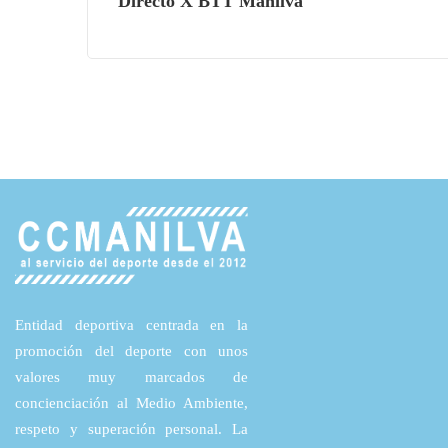
Directo X BTT Manilva
Entidad deportiva centrada en la
promoción del deporte con unos
valores muy marcados de
concienciación al Medio Ambiente,
respeto y superación personal. La