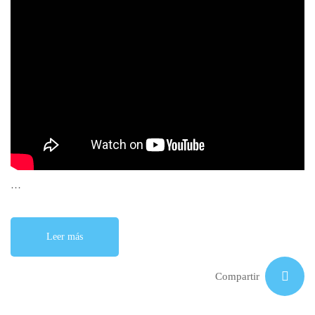
…
Leer más
Compartir