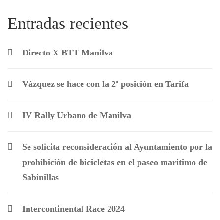
Entradas recientes
Directo X BTT Manilva
Vázquez se hace con la 2ª posición en Tarifa
IV Rally Urbano de Manilva
Se solicita reconsideración al Ayuntamiento por la
prohibición de bicicletas en el paseo marítimo de
Sabinillas
Intercontinental Race 2024