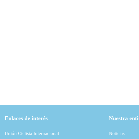
Enlaces de interés
Nuestra ent
Unión Ciclista Internacional
Noticias