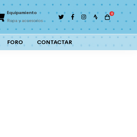
Equipamiento
Liga interna
Ropa y accesorios
Importantes premios
FORO
CONTACTAR