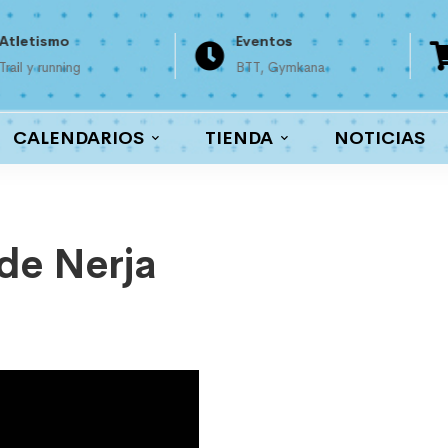
Atletismo
Eventos
Trail y running
BTT, Gymkana
CALENDARIOS
TIENDA
NOTICIAS
de Nerja