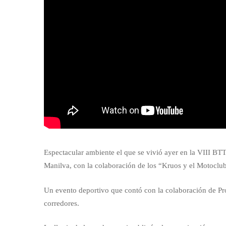
BTT
Manilva
Espectacular ambiente el que se vivió ayer en la VIII BT
Manilva, con la colaboración de los “Kruos y el Motoclu
Un evento deportivo que contó con la colaboración de Pr
corredores.