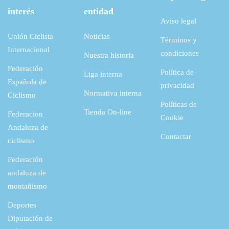
interés
entidad
Aviso legal
Unión Ciclista
Noticias
Términos y
Internacional
condiciones
Nuestra historia
Federación
Política de
Liga interna
Española de
privacidad
Normativa interna
Ciclismo
Políticas de
Tienda On-line
Federacion
Cookie
Andaluza de
Contactar
ciclismo
Federación
andaluza de
montañismo
Deportes
Diputación de