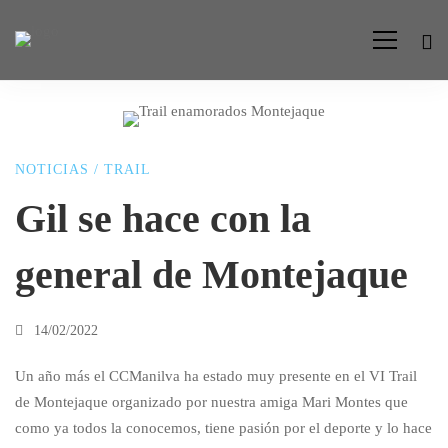
Gil
NOTICIAS
/
TRAIL
se
Gil se hace con la
general de Montejaque
hace
con
14/02/2022
Un año más el CCManilva ha estado muy presente en el VI Trail
la
de Montejaque organizado por nuestra amiga Mari Montes que
como ya todos la conocemos, tiene pasión por el deporte y lo hace