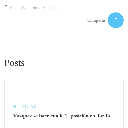
Club más numeroso
,
Montejaque
Compartir
Posts
NOTICIAS
Vázquez se hace con la 2ª posición en Tarifa