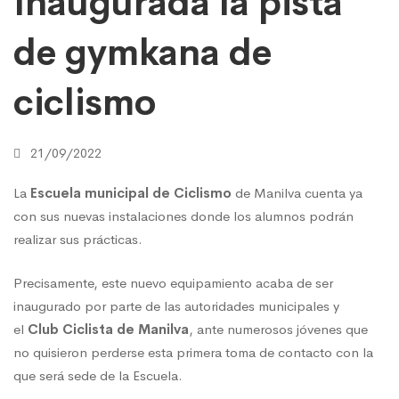
Inaugurada la pista
de gymkana de
de
ciclismo
ciclismo
21/09/2022
La
Escuela municipal de Ciclismo
de Manilva cuenta ya
con sus nuevas instalaciones donde los alumnos podrán
realizar sus prácticas.
Precisamente, este nuevo equipamiento acaba de ser
inaugurado por parte de las autoridades municipales y
el
Club Ciclista de Manilva
, ante numerosos jóvenes que
no quisieron perderse esta primera toma de contacto con la
que será sede de la Escuela.