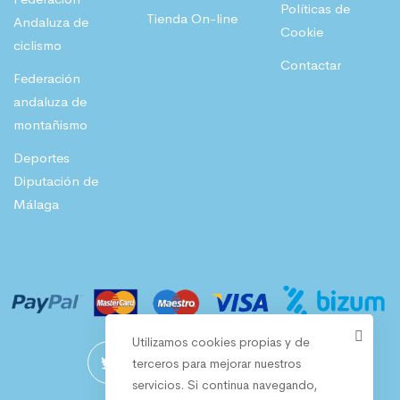
Políticas de
Tienda On-line
Andaluza de
Cookie
ciclismo
Contactar
Federación
andaluza de
montañismo
Deportes
Diputación de
Málaga
Utilizamos cookies propias y de
terceros para mejorar nuestros
servicios. Si continua navegando,