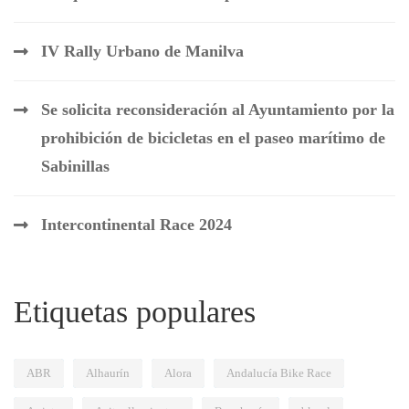
IV Rally Urbano de Manilva
Se solicita reconsideración al Ayuntamiento por la
prohibición de bicicletas en el paseo marítimo de
Sabinillas
Intercontinental Race 2024
Etiquetas populares
ABR
Alhaurín
Alora
Andalucía Bike Race