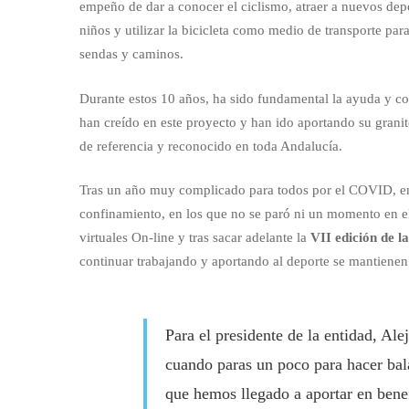
empeño de dar a conocer el ciclismo, atraer a nuevos deport
niños y utilizar la bicicleta como medio de transporte pa
sendas y caminos.
Durante estos 10 años, ha sido fundamental la ayuda y c
han creído en este proyecto y han ido aportando su grani
de referencia y reconocido en toda Andalucía.
Tras un año muy complicado para todos por el COVID, en 
confinamiento, en los que no se paró ni un momento en el
virtuales On-line y tras sacar adelante la
VII edición de 
continuar trabajando y aportando al deporte se mantienen 
Para el presidente de la entidad, Al
cuando paras un poco para hacer bala
que hemos llegado a aportar en benef