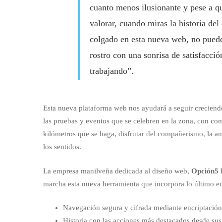
cuanto menos ilusionante y pese a qu
valorar, cuando miras la historia del
colgado en esta nueva web, no puede
rostro con una sonrisa de satisfacci
trabajando”.
Esta nueva plataforma web nos ayudará a seguir creciend
las pruebas y eventos que se celebren en la zona, con co
kilómetros que se haga, disfrutar del compañerismo, la am
los sentidos.
La empresa manilveña dedicada al diseño web,
Opción5 
marcha esta nueva herramienta que incorpora lo último e
Navegación segura y cifrada mediante encriptación
Historia con las acciones más destacados desde sus 