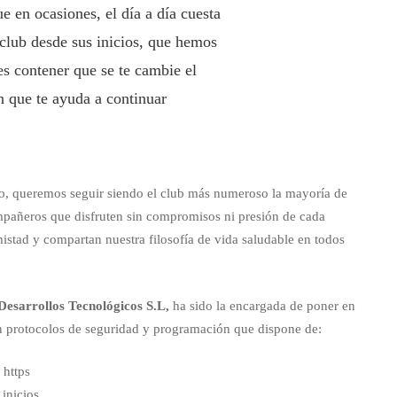
e en ocasiones, el día a día cuesta
 club desde sus inicios, que hemos
s contener que se te cambie el
ón que te ayuda a continuar
o, queremos seguir siendo el club más numeroso la mayoría de
mpañeros que disfruten sin compromisos ni presión de cada
istad y compartan nuestra filosofía de vida saludable en todos
Desarrollos Tecnológicos S.L
,
ha sido la encargada de poner en
n protocolos de seguridad y programación que dispone de:
 https
inicios