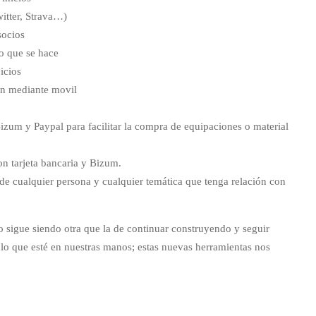
itter, Strava…)
socios
o que se hace
icios
ión mediante movil
izum y Paypal para facilitar la compra de equipaciones o material
on tarjeta bancaria y Bizum.
 de cualquier persona y cualquier temática que tenga relación con
no sigue siendo otra que la de continuar construyendo y seguir
lo que esté en nuestras manos; estas nuevas herramientas nos