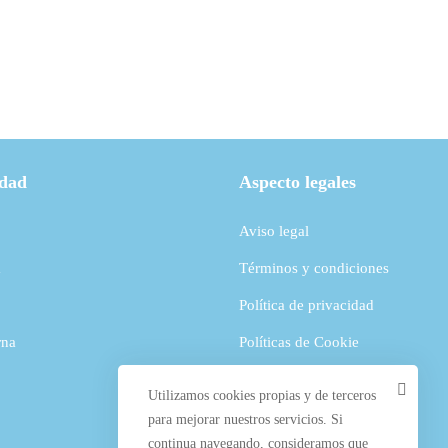
Sabinillas
idad
Aspecto legales
Aviso legal
a
Términos y condiciones
Política de privacidad
rna
Políticas de Cookie
Contactar
Utilizamos cookies propias y de terceros
para mejorar nuestros servicios. Si
continua navegando, consideramos que