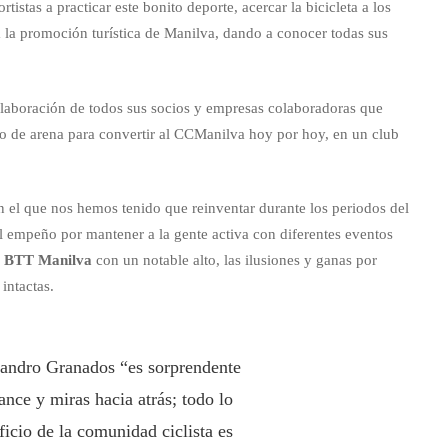
istas a practicar este bonito deporte, acercar la bicicleta a los
ra la promoción turística de Manilva, dando a conocer todas sus
olaboración de todos sus socios y empresas colaboradoras que
to de arena para convertir al CCManilva hoy por hoy, en un club
el que nos hemos tenido que reinventar durante los periodos del
 empeño por mantener a la gente activa con diferentes eventos
la BTT Manilva
con un notable alto, las ilusiones y ganas por
intactas.
ejandro Granados “es sorprendente
nce y miras hacia atrás; todo lo
icio de la comunidad ciclista es