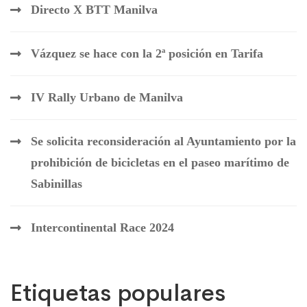
Directo X BTT Manilva
Vázquez se hace con la 2ª posición en Tarifa
IV Rally Urbano de Manilva
Se solicita reconsideración al Ayuntamiento por la
prohibición de bicicletas en el paseo marítimo de
Sabinillas
Intercontinental Race 2024
Etiquetas populares