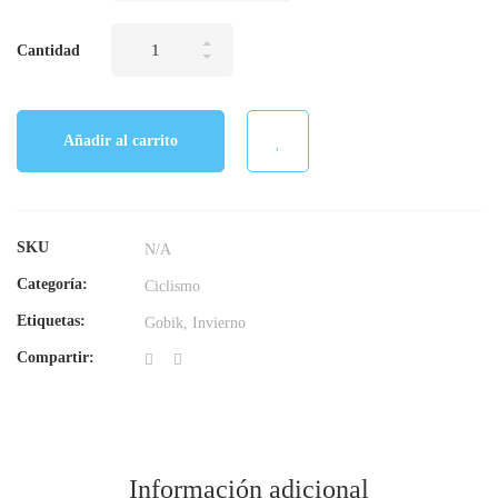
Culotes
Cantidad
largos
2022
cantidad
Añadir al carrito
SKU
N/A
Categoría:
Ciclismo
Etiquetas:
Gobik
,
Invierno
Compartir:
Información adicional