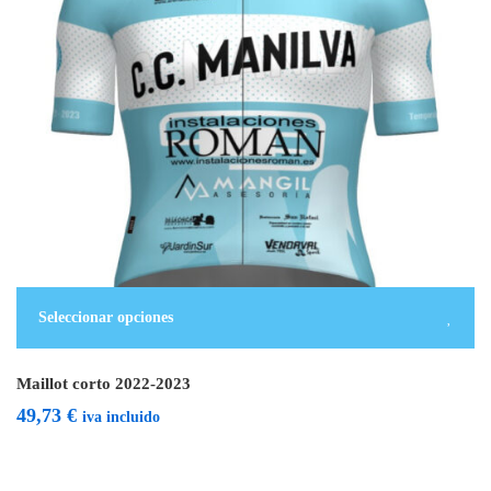
Seleccionar opciones
Maillot corto 2022-2023
49,73
€
iva incluido