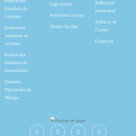
Federación
Política de
Liga interna
Española de
privacidad
Normativa interna
Ciclismo
Políticas de
Tienda On-line
Federacion
Cookie
Andaluza de
Contactar
ciclismo
Federación
andaluza de
montañismo
Deportes
Diputación de
Málaga