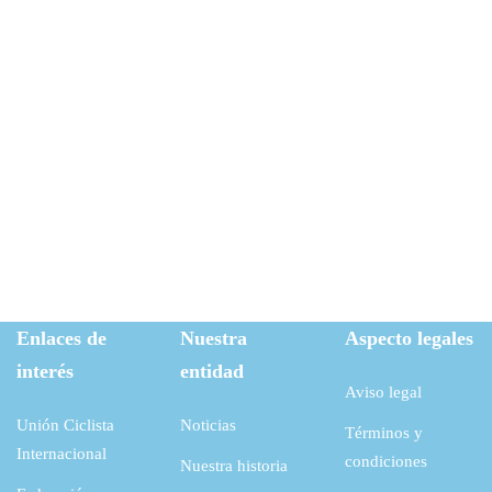
Enlaces de
Nuestra
Aspecto legales
interés
entidad
Aviso legal
Unión Ciclista
Noticias
Términos y
Internacional
condiciones
Nuestra historia