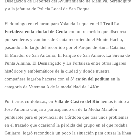
Delegación de Deportes del Ayuntamiento de Manilva, Serendipity
y a la jefatura de Policía Local de San Roque.
El domingo era el turno para Yolanda Luque en el
I Trail La
Fortaleza en la ciudad de Ceuta
con un recorrido que discurría
por senderos y caminos de Ceuta recorriendo el Monte Hacho,
pasando a lo largo del recorrido por el Parque de Santa Catalina,
El Mirador de San Antonio, El Parque de San Amaro, La Sirena de
Punta Almina, El Desnarigado y La Fortaleza entre otros lugares
históricos y emblemáticos de la ciudad y donde nuestra
compañera lograba hacerse con el
3º cajón del podium
en la
categoría de Veterana A de la modalidad de 14Km.
Por tierras cordobesas, en
Villa de Castro del Rio
hemos tenido a
Jose Antonio Guijarro participando en de la Media Maratón
puntuable para el provincial de Córdoba que tras unos problemas
en el trazado que ocasionó la pérdida del grupo en el que rodaba
Guijarro, logró reconducir un poco la situación para cruzar la línea