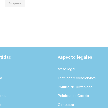
Yunquera
tidad
Aspecto legales
Aviso legal
ia
Términos y condiciones
Política de privacidad
erna
Políticas de Cookie
e
Contactar