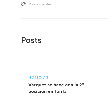
Policias Locales
Posts
NOTICIAS
Vázquez se hace con la 2ª
posición en Tarifa