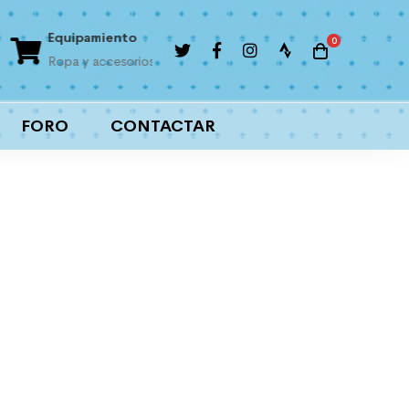
Equipamiento
Liga interna
Ropa y accesorios
Importantes premios
FORO
CONTACTAR