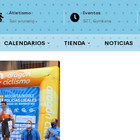
Atletismo
Eventos
Trail y running
BTT, Gymkana
CALENDARIOS
TIENDA
NOTICIAS