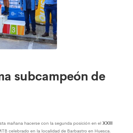
ama subcampeón de
sta mañana hacerse con la segunda posición en el
XXIII
TB celebrado en la localidad de Barbastro en Huesca.