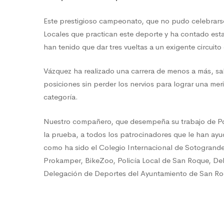
Este prestigioso campeonato, que no pudo celebrarse
Locales que practican este deporte y ha contado esta 
han tenido que dar tres vueltas a un exigente circuito
Vázquez ha realizado una carrera de menos a más, sal
posiciones sin perder los nervios para lograr una mer
categoría.
Nuestro compañero, que desempeña su trabajo de Poli
la prueba, a todos los patrocinadores que le han ay
como ha sido el Colegio Internacional de Sotogrande,
Prokamper, BikeZoo, Policía Local de San Roque, De
Delegación de Deportes del Ayuntamiento de San Ro