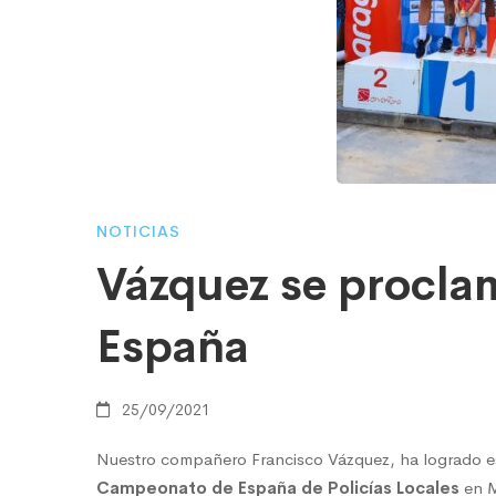
de
España
NOTICIAS
Vázquez se procl
España
25/09/2021
Nuestro compañero Francisco Vázquez, ha logrado e
Campeonato de España de Policías Locales
en M