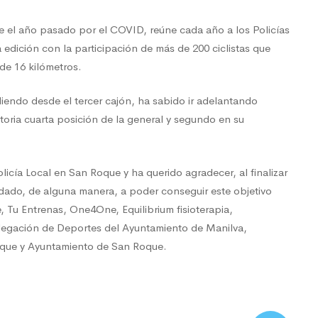
 el año pasado por el COVID, reúne cada año a los Policías
edición con la participación de más de 200 ciclistas que
 de 16 kilómetros.
iendo desde el tercer cajón, ha sabido ir adelantando
itoria cuarta posición de la general y segundo en su
cía Local en San Roque y ha querido agradecer, al finalizar
udado, de alguna manera, a poder conseguir este objetivo
 Tu Entrenas, One4One, Equilibrium fisioterapia,
legación de Deportes del Ayuntamiento de Manilva,
que y Ayuntamiento de San Roque.