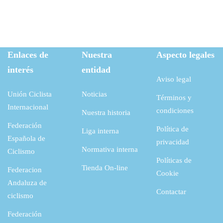
Enlaces de
Nuestra
Aspecto legales
interés
entidad
Aviso legal
Unión Ciclista
Noticias
Términos y
Internacional
condiciones
Nuestra historia
Federación
Política de
Liga interna
Española de
privacidad
Normativa interna
Ciclismo
Políticas de
Tienda On-line
Federacion
Cookie
Andaluza de
Contactar
ciclismo
Federación