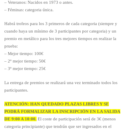
– Veteranos: Nacidos en 1973 o antes.
– Féminas: categoria única.
Habrá trofeos para los 3 primeros de cada categoria (siempre y
cuando haya un mínimo de 3 participantes por categoria) y un
premio en metálico para los tres mejores tiempos en realizar la
prueba:
– Mejor tiempo: 100€
– 2º mejor tiempo: 50€
– 3º mejor tiempo: 25€
La entrega de premios se realizará una vez terminado todos los
participantes.
ATENCIÓN: HAN QUEDADO PLAZAS LIBRES Y SE
PODRÁ FORMALIZAR LA INSCRIPCIÓN EN LA SALIDA
DE 9:00 A 10:00.
El coste de participación será de 3€ (menos
categoria principiante) que tendrán que ser ingresados en el