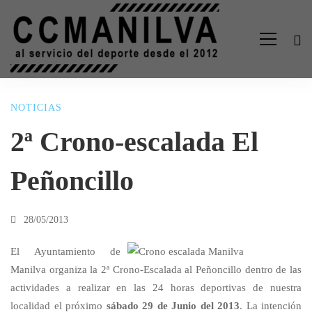
NOTICIAS
2ª
2ª Crono-escalada El
Crono-
Peñoncillo
escalada
28/05/2013
El
El Ayuntamiento de
Manilva organiza la 2ª Crono-Escalada al Peñoncillo dentro de las
actividades a realizar en las 24 horas deportivas de nuestra
Peñoncillo
localidad el próximo
sábado 29 de Junio del 2013
. La intención