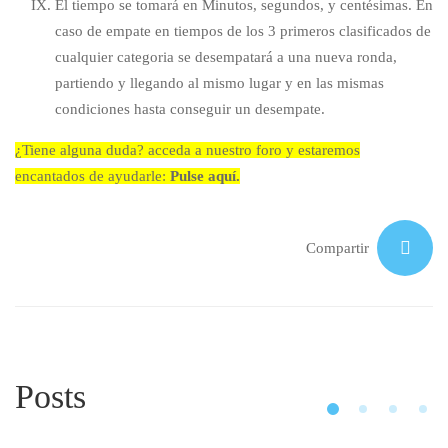
El tiempo se tomará en Minutos, segundos, y centésimas. En
caso de empate en tiempos de los 3 primeros clasificados de
cualquier categoria se desempatará a una nueva ronda,
partiendo y llegando al mismo lugar y en las mismas
condiciones hasta conseguir un desempate.
¿Tiene alguna duda? acceda a nuestro foro y estaremos
encantados de ayudarle:
Pulse aquí.
Compartir
Posts