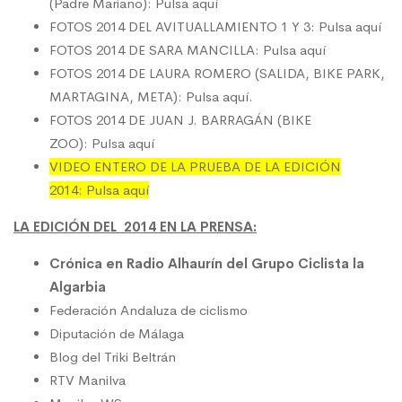
(Padre Mariano):
Pulsa aquí
FOTOS 2014 DEL AVITUALLAMIENTO 1 Y 3:
Pulsa aquí
FOTOS 2014 DE SARA MANCILLA:
Pulsa aquí
FOTOS 2014 DE LAURA ROMERO (SALIDA, BIKE PARK,
MARTAGINA, META):
Pulsa aquí.
FOTOS 2014 DE JUAN J. BARRAGÁN (BIKE
ZOO):
Pulsa aquí
VIDEO ENTERO DE LA PRUEBA DE LA EDICIÓN
2014:
Pulsa aquí
LA EDICIÓN DEL 2014 EN LA PRENSA:
Crónica en Radio Alhaurín del Grupo Ciclista la
Algarbia
Federación Andaluza de ciclismo
Diputación de Málaga
Blog del Triki Beltrán
RTV Manilva