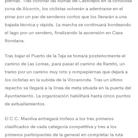
piernas. Tras coronar las Ruinas de Castillejos en la conocida
zona de Alcorrín, los ciclistas volverán a adentrarse en el
pinar por un par de senderos cortos que los llevarán a una
bajada técnica y rápida. La marcha se continuará bordeando
el lago por un sendero, finalizando la ascensión en Casa
Rondana.
Tras bajar el Puerto de la Teja se tomará posteriormente el
camino de Las Lomas, para pasar el camino de Ramito, un
tramo por un camino muy roto y rompepiernas que dejará a
los ciclistas en la subida de la Vizcaronda. Tras un último
repecho se llegará a la línea de meta situada en la puerta del
Ayuntamiento. La organización habilitará hasta cinco puntos
de avituallamientos.
El C.C. Manilva entregará trofeos a los tres primeros
clasificados de cada categoría competitiva y tres a los
primeros participantes de la general en completar la ruta