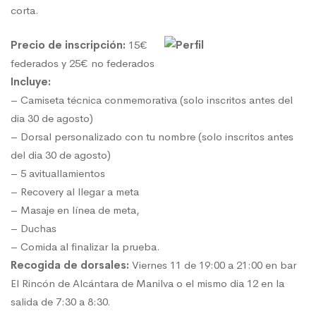
corta.
Precio de inscripción:
15€
federados y 25€ no federados
Incluye:
– Camiseta técnica conmemorativa
(solo inscritos antes del
dia 30 de agosto)
– Dorsal personalizado con tu nombre (solo inscritos antes
del dia 30 de agosto)
– 5 avituallamientos
– Recovery al llegar a meta
– Masaje en línea de meta,
– Duchas
– Comida al finalizar la prueba.
Recogida de dorsales:
Viernes 11 de 19:00 a 21:00 en bar
El Rincón de Alcántara de Manilva o el mismo dia 12 en la
salida de 7:30 a 8:30.