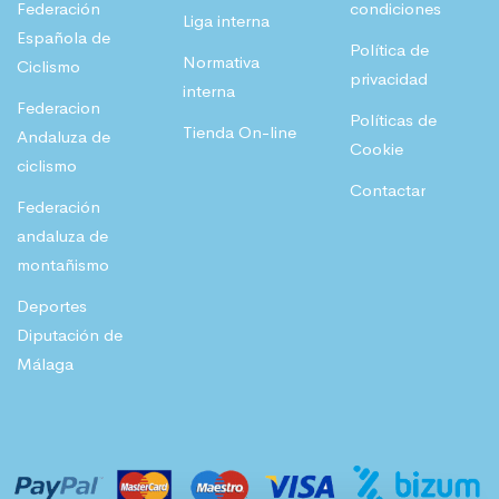
Federación
condiciones
Liga interna
Española de
Política de
Normativa
Ciclismo
privacidad
interna
Federacion
Políticas de
Tienda On-line
Andaluza de
Cookie
ciclismo
Contactar
Federación
andaluza de
montañismo
Deportes
Diputación de
Málaga