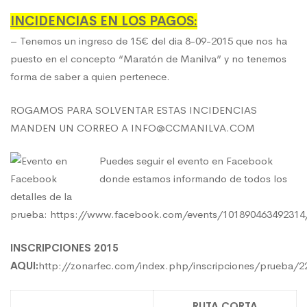
INCIDENCIAS EN LOS PAGOS:
– Tenemos un ingreso de 15€ del dia 8-09-2015 que nos ha
puesto en el concepto “Maratón de Manilva” y no tenemos
forma de saber a quien pertenece.
ROGAMOS PARA SOLVENTAR ESTAS INCIDENCIAS
MANDEN UN CORREO A INFO@CCMANILVA.COM
Puedes seguir el evento en Facebook
donde estamos informando de todos los
detalles de la
prueba:
https://www.facebook.com/events/101890463492314
INSCRIPCIONES 2015
AQUI:
http://zonarfec.com/index.php/inscripciones/prueba/2
RUTA CORTA