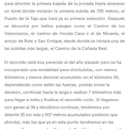
para afrontar la primera bajada de la jornada hasta atravesar
un túnel donde iniciarán la primera subida de 700 metros, el
Puerto de la Teja que hará ya su primera selección. Después
se discurrirá por bellos paisajes como el Camino de los
Valencianos, el camino de Honda Cava o el de Micaela, el
arroyo de Rute o San Enrique, desde donde se iniciará una de
las subidas más largas, el Camino de la Cañada Real.
El recorrido será muy parecido al del año pasado pero se ha
incorporado una modalidad para cicloturistas, con menos
kilómetros y menos desnivel acumulado; en el kilómetro 38,
dependiendo como estén las fuerzas, podrás tomar la
decisión, continuar hacia la larga o realizar 7 kilómetros más
para llegar a meta y finalizar el recorrido corto. Si llegamos
con ganas al 38 y decidimos continuar, tendremos por
delante 25 km más y 507 metros acumulados positivos que
afrontar, más los que ya en este punto tendremos en las