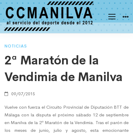
2ª
NOTICIAS
2ª Maratón de la
Maratón
Vendimia de Manilva
de
09/07/2015
la
Vuelve con fuerza el Circuito Provincial de Diputación BTT de
Málaga con la disputa el próximo sábado 12 de septiembre
en Manilva de la 2ª Maratón de la Vendimia. Tras el parón de
Vendimia
los meses de junio, julio y agosto, esta emocionante