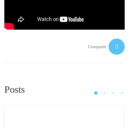
baños
Compartir
Posts