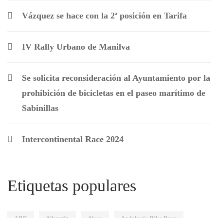
Vázquez se hace con la 2ª posición en Tarifa
IV Rally Urbano de Manilva
Se solicita reconsideración al Ayuntamiento por la
prohibición de bicicletas en el paseo marítimo de
Sabinillas
Intercontinental Race 2024
Etiquetas populares