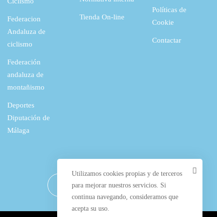
Ciclismo
Políticas de
Tienda On-line
Federacion
Cookie
Andaluza de
Contactar
ciclismo
Federación
andaluza de
montañismo
Deportes
Diputación de
Málaga
Utilizamos cookies propias y de terceros
para mejorar nuestros servicios. Si
continua navegando, consideramos que
acepta su uso.