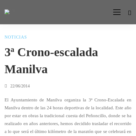
NOTICIAS
3ª
3ª Crono-escalada
Crono-
Manilva
escalada
22/06/2014
Manilva
El Ayuntamiento de Manilva organiza la 3ª Crono-Escalada en
Manilva dentro de las 24 horas deportivas de la localidad. Este año
por estar en obras la tradicional cuesta del Peñoncillo, donde se ha
realizado en años anteriores, hemos decidido trasladar el recorrido
a lo que será el último kilómetro de la maratón que se celebrará en