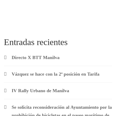
Entradas recientes
Directo X BTT Manilva
Vázquez se hace con la 2ª posición en Tarifa
IV Rally Urbano de Manilva
Se solicita reconsideración al Ayuntamiento por la
prohibición de bicicletas en el paseo marítimo de