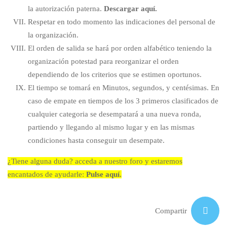
la autorización paterna.
Descargar aquí.
Respetar en todo momento las indicaciones del personal de
la organización.
El orden de salida se hará por orden alfabético teniendo la
organización potestad para reorganizar el orden
dependiendo de los criterios que se estimen oportunos.
El tiempo se tomará en Minutos, segundos, y centésimas. En
caso de empate en tiempos de los 3 primeros clasificados de
cualquier categoria se desempatará a una nueva ronda,
partiendo y llegando al mismo lugar y en las mismas
condiciones hasta conseguir un desempate.
¿Tiene alguna duda? acceda a nuestro foro y estaremos
encantados de ayudarle:
Pulse aquí.
Compartir