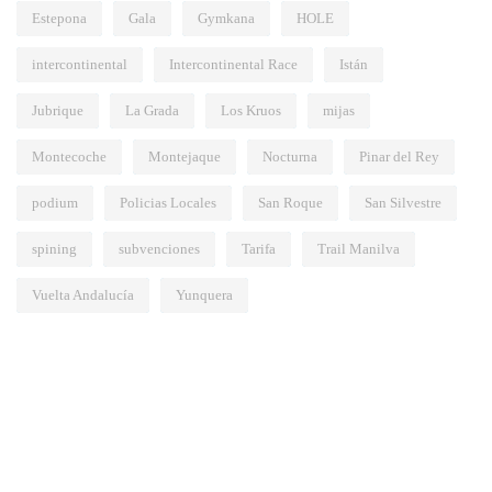
Estepona
Gala
Gymkana
HOLE
intercontinental
Intercontinental Race
Istán
Jubrique
La Grada
Los Kruos
mijas
Montecoche
Montejaque
Nocturna
Pinar del Rey
podium
Policias Locales
San Roque
San Silvestre
spining
subvenciones
Tarifa
Trail Manilva
Vuelta Andalucía
Yunquera