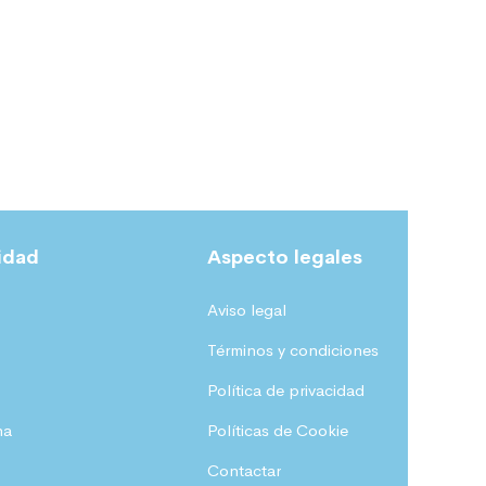
idad
Aspecto legales
Aviso legal
Términos y condiciones
Política de privacidad
na
Políticas de Cookie
Contactar