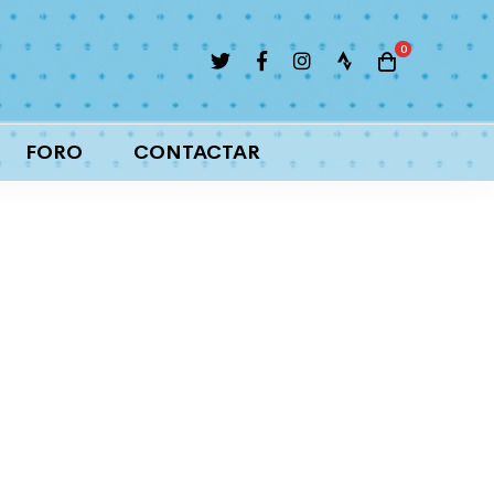
Atletismo
Trail y running
FORO
CONTACTAR