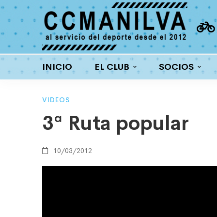
INICIO
EL CLUB
SOCIOS
3ª
VIDEOS
3ª Ruta popular
Ruta
10/03/2012
popular