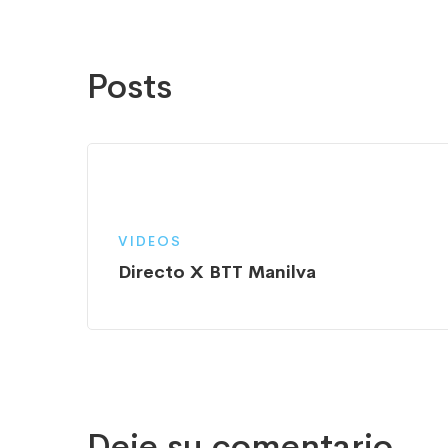
Posts
VIDEOS
Directo X BTT Manilva
Deje su comentario