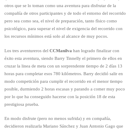
otros que se lo toman como una aventura para disfrutar de la
compañía de otros participantes y de todo el entorno del recorrido
pero sea como sea, el nivel de preparación, tanto físico como
psicológico, para superar el nivel de exigencia del recorrido con
los recursos mínimos está solo al alcance de muy pocos.
Los tres aventureros del
CCManilva
han logrado finalizar con
éxito esta aventura, siendo Barry Tinnelly el primero de ellos en
cruzar la linea de meta con un sorprendente tiempo de 2 días 13
horas para completar esos 780 kilómetros. Barry decidió salir en
modo competición para cumplir el recorrido en el menor tiempo
posible, durmiendo 2 horas escasas y parando a comer muy poco
por lo que ha conseguido hacerse con la posición 18 de esta
prestigiosa prueba.
En modo disfrute (pero no menos sufrida) y en compañía,
decidieron realizarla Mariano Sánchez y Juan Antonio Gago que