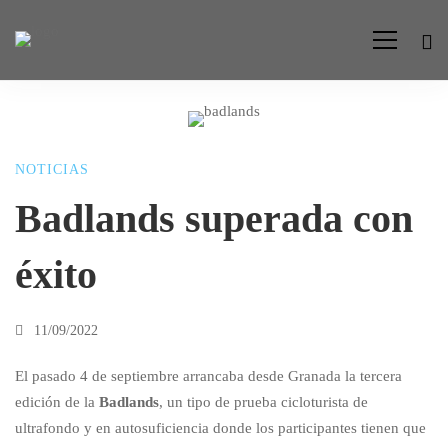
Badlands
NOTICIAS
superada
Badlands superada con
éxito
con
éxito
11/09/2022
El pasado 4 de septiembre arrancaba desde Granada la tercera
edición de la
Badlands
, un tipo de prueba cicloturista de
ultrafondo y en autosuficiencia donde los participantes tienen que