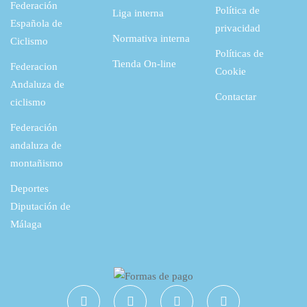
Federación
Política de
Liga interna
Española de
privacidad
Normativa interna
Ciclismo
Políticas de
Tienda On-line
Federacion
Cookie
Andaluza de
Contactar
ciclismo
Federación
andaluza de
montañismo
Deportes
Diputación de
Málaga