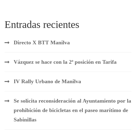
Entradas recientes
Directo X BTT Manilva
Vázquez se hace con la 2ª posición en Tarifa
IV Rally Urbano de Manilva
Se solicita reconsideración al Ayuntamiento por la
prohibición de bicicletas en el paseo marítimo de
Sabinillas