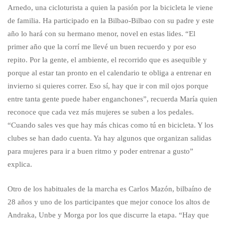
Arnedo, una cicloturista a quien la pasión por la bicicleta le viene
de familia. Ha participado en la Bilbao-Bilbao con su padre y este
año lo hará con su hermano menor, novel en estas lides. “El
primer año que la corrí me llevé un buen recuerdo y por eso
repito. Por la gente, el ambiente, el recorrido que es asequible y
porque al estar tan pronto en el calendario te obliga a entrenar en
invierno si quieres correr. Eso sí, hay que ir con mil ojos porque
entre tanta gente puede haber enganchones”, recuerda María quien
reconoce que cada vez más mujeres se suben a los pedales.
“Cuando sales ves que hay más chicas como tú en bicicleta. Y los
clubes se han dado cuenta. Ya hay algunos que organizan salidas
para mujeres para ir a buen ritmo y poder entrenar a gusto”
explica.
Otro de los habituales de la marcha es Carlos Mazón, bilbaíno de
28 años y uno de los participantes que mejor conoce los altos de
Andraka, Unbe y Morga por los que discurre la etapa. “Hay que