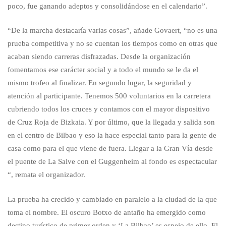
poco, fue ganando adeptos y consolidándose en el calendario”.
“De la marcha destacaría varias cosas”, añade Govaert, “no es una
prueba competitiva y no se cuentan los tiempos como en otras que
acaban siendo carreras disfrazadas. Desde la organización
fomentamos ese carácter social y a todo el mundo se le da el
mismo trofeo al finalizar. En segundo lugar, la seguridad y
atención al participante. Tenemos 500 voluntarios en la carretera
cubriendo todos los cruces y contamos con el mayor dispositivo
de Cruz Roja de Bizkaia. Y por último, que la llegada y salida son
en el centro de Bilbao y eso la hace especial tanto para la gente de
casa como para el que viene de fuera. Llegar a la Gran Vía desde
el puente de La Salve con el Guggenheim al fondo es espectacular
“, remata el organizador.
La prueba ha crecido y cambiado en paralelo a la ciudad de la que
toma el nombre. El oscuro Botxo de antaño ha emergido como
destino turístico de primer orden y ‘La Bilbao’ es espejo de ello. El