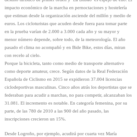
impacto económico de la marcha en pernoctaciones y hostelería
que estiman desde la organización asciende del millón y medio de
euros. Los cicloturistas que acuden desde fuera para tomar parte
en la prueba varían de 2.000 a 3.000 cada año y su mayor y
menor número depende, sobre todo, de la meteorología. El año
pasado el clima no acompañó y en Bide Bike, estos días, miran
con recelo al cielo.
Porque la bicicleta, tanto como medio de transporte alternativo
como deporte amateur, crece. Según datos de la Real Federación
Española de Ciclismo en 2015 se expidieron 37.004 licencias
ciclodeportivas masculinas. Cinco años atrás los deportistas que se
federaban para acudir a marchas, no para competir, alcanzaban los
31.081. El incremento es notable. En categoría femenina, por su
parte, de las 780 de 2010 a las 900 del año pasado, las
inscripciones crecieron un 15%.
Desde Logroño, por ejemplo, acudirá por cuarta vez María