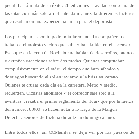
pedal. La fórmula de su éxito, 28 ediciones la avalan como una de
las citas con más solera del calendario, mezcla diferentes factores
Bilbao
que resultan en una experiencia única para el deportista.
Los participantes son tu padre o tu hermano. Tu compañera de
trabajo o el molesto vecino que sube y baja la bici en el ascensor.
Esos que en la cena de Nochebuena hablan de desarrollos, puertos
y extrañas vacaciones sobre dos ruedas. Quienes comprueban
compulsivamente en el móvil el tiempo que hará sábados y
domingos buscando el sol en invierno y la brisa en verano.
Quienes te cruzas cada día en la carretera. Metro y medio,
recuerden. Ciclistas anónimos -“el corredor sale solo a la
aventura”, rezaba el primer reglamento del Tour- que por la fuerza
del número, 8.000, se hacen notar a lo largo de la Margen
Derecha. Señores de Bizkaia durante un domingo al año.
Entre todos ellos, un CCManilva se deja ver por los puestos de