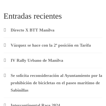
Entradas recientes
Directo X BTT Manilva
Vázquez se hace con la 2ª posición en Tarifa
IV Rally Urbano de Manilva
Se solicita reconsideración al Ayuntamiento por la
prohibición de bicicletas en el paseo marítimo de
Sabinillas
Intercontinental Race 2024