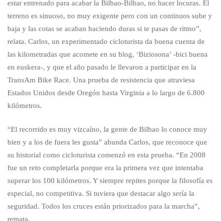
estar entrenado para acabar la Bilbao-Bilbao, no hacer locuras. El
terreno es sinuoso, no muy exigente pero con un continuos sube y
baja y las cotas se acaban haciendo duras si te pasas de ritmo”,
relata. Carlos, un experimentado cicloturista da buena cuenta de
las kilometradas que acomete en su blog, ‘Biziosona’ -bici buena
en euskera-, y que el año pasado le llevaron a participar en la
TransAm Bike Race. Una prueba de resistencia que atraviesa
Estados Unidos desde Oregón hasta Virginia a lo largo de 6.800
kilómetros.
“El recorrido es muy vizcaíno, la gente de Bilbao lo conoce muy
bien y a los de fuera les gusta” abunda Carlos, que reconoce que
su historial como cicloturista comenzó en esta prueba. “En 2008
fue un reto completarla porque era la primera vez que intentaba
superar los 100 kilómetros. Y siempre repites porque la filosofía es
especial, no competitiva. Si tuviera que destacar algo sería la
seguridad. Todos los cruces están priorizados para la marcha”,
remata.