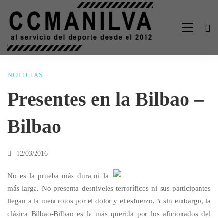
NOTICIAS
Presentes
Presentes en la Bilbao –
en
Bilbao
la
12/03/2016
Bilbao
No es la prueba más dura ni la
más larga. No presenta desniveles terroríficos ni sus participantes
llegan a la meta rotos por el dolor y el esfuerzo. Y sin embargo, la
–
clásica Bilbao-Bilbao es la más querida por los aficionados del