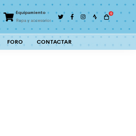
Equipamiento
Liga interna
Ropa y accesorios
Importantes premios
FORO
CONTACTAR