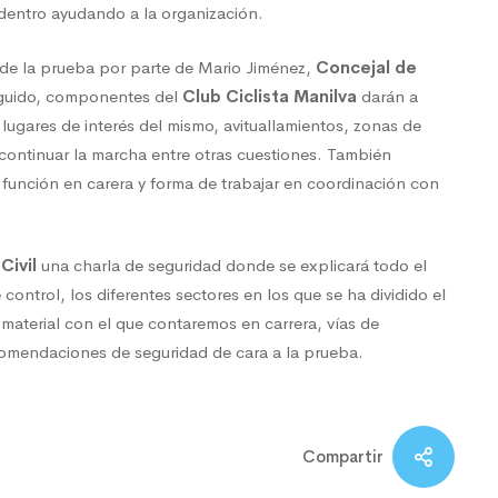
 dentro ayudando a la organización.
 de la prueba por parte de Mario Jiménez,
Concejal de
eguido, componentes del
Club Ciclista Manilva
darán a
 lugares de interés del mismo, avituallamientos, zonas de
continuar la marcha entre otras cuestiones. También
 función en carera y forma de trabajar en coordinación con
Civil
una charla de seguridad donde se explicará todo el
 control, los diferentes sectores en los que se ha dividido el
 material con el que contaremos en carrera, vías de
comendaciones de seguridad de cara a la prueba.
Compartir