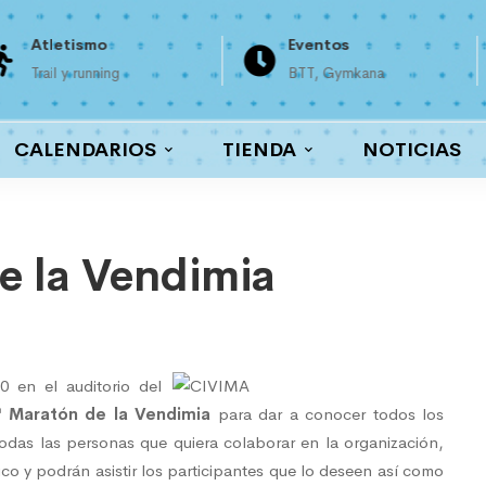
Atletismo
Eventos
Trail y running
BTT, Gymkana
CALENDARIOS
TIENDA
NOTICIAS
e la Vendimia
0 en el auditorio del
ª Maratón de la Vendimia
para dar a conocer todos los
todas las personas que quiera colaborar en la organización,
lico y podrán asistir los participantes que lo deseen así como