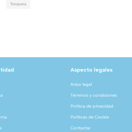
Yunquera
tidad
Aspecto legales
Aviso legal
ia
Términos y condiciones
Política de privacidad
erna
Políticas de Cookie
e
Contactar