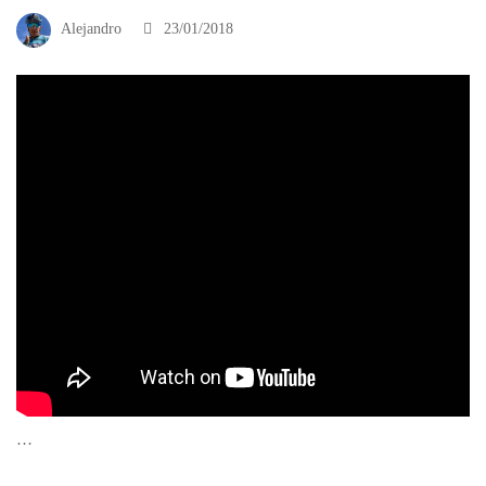
Alejandro
23/01/2018
…