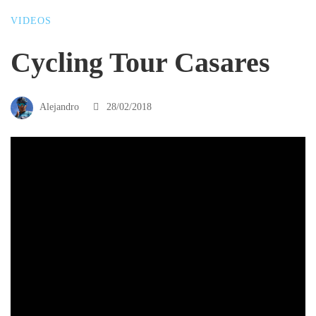
VIDEOS
Cycling Tour Casares
Alejandro
28/02/2018