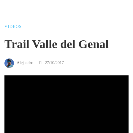
VIDEOS
Trail Valle del Genal
Alejandro
27/10/2017