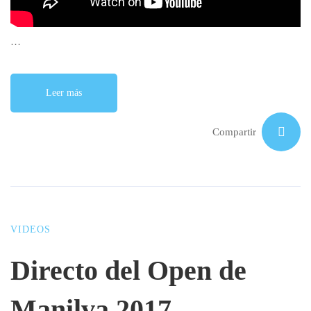
…
Leer más
Compartir
VIDEOS
Directo del Open de
Manilva 2017