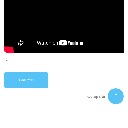
…
Leer más
Compartir