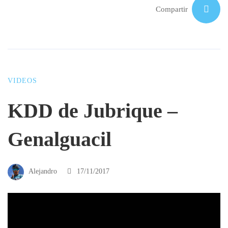
Compartir
VIDEOS
KDD de Jubrique –
Genalguacil
Alejandro
17/11/2017