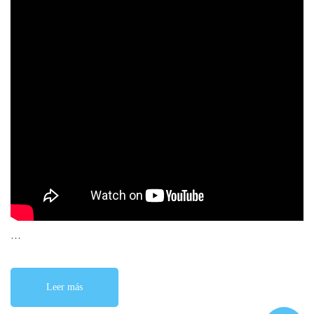
…
Leer más