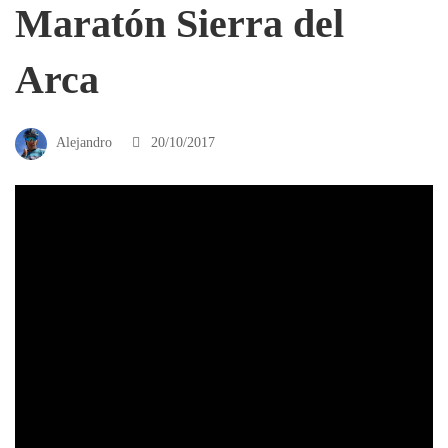
Maratón Sierra del
Arca
Alejandro
20/10/2017