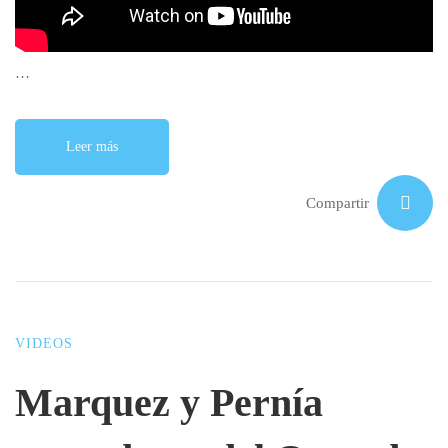
…
Leer más
Compartir
VIDEOS
Marquez y Pernía