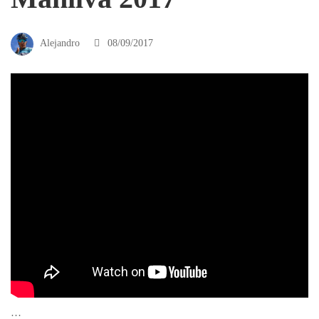
Alejandro
08/09/2017
…