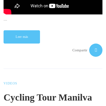
…
Leer más
Compartir
VIDEOS
Cycling Tour Manilva