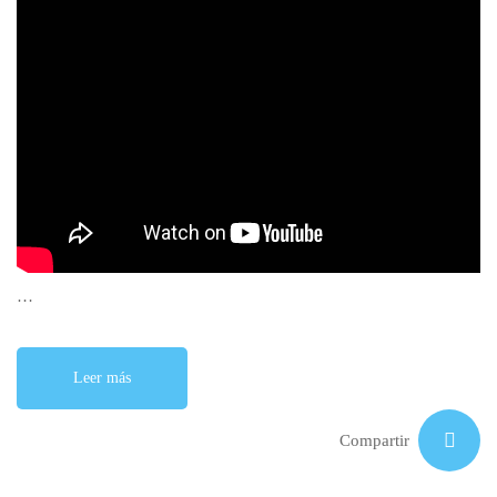
…
Leer más
Compartir