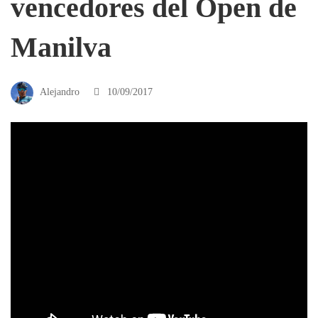
vencedores del Open de
Manilva
Alejandro
10/09/2017