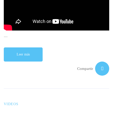
…
Leer más
Compartir
VIDEOS