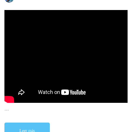
…
Leer más