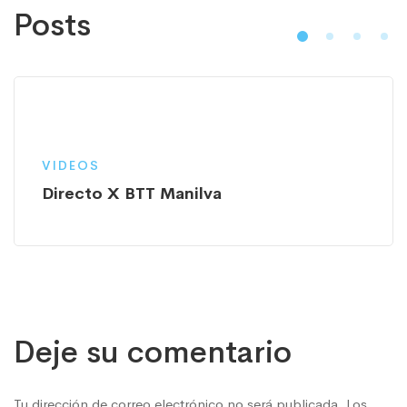
Posts
VIDEOS
Directo X BTT Manilva
Deje su comentario
Tu dirección de correo electrónico no será publicada.
Los