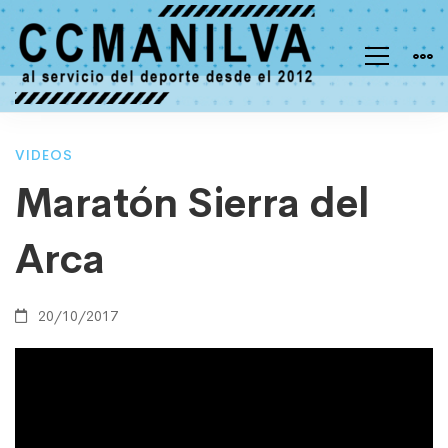
Maratón
VIDEOS
Maratón Sierra del
Sierra
Arca
del
20/10/2017
Arca