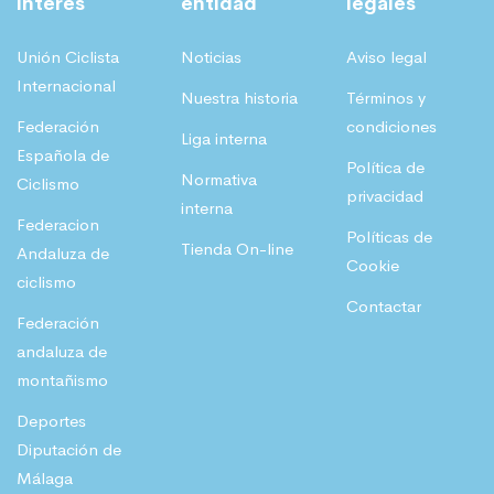
interés
entidad
legales
Unión Ciclista
Noticias
Aviso legal
Internacional
Nuestra historia
Términos y
Federación
condiciones
Liga interna
Española de
Política de
Normativa
Ciclismo
privacidad
interna
Federacion
Políticas de
Tienda On-line
Andaluza de
Cookie
ciclismo
Contactar
Federación
andaluza de
montañismo
Deportes
Diputación de
Málaga