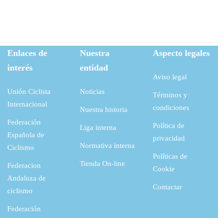
Enlaces de
Nuestra
Aspecto legales
interés
entidad
Aviso legal
Unión Ciclista
Noticias
Términos y
Internacional
condiciones
Nuestra historia
Federación
Política de
Liga interna
Española de
privacidad
Normativa interna
Ciclismo
Políticas de
Tienda On-line
Federacion
Cookie
Andaluza de
Contactar
ciclismo
Federación