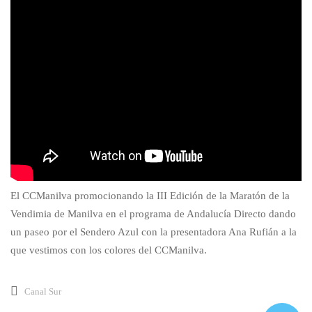
El CCManilva promocionando la III Edición de la Maratón de la
Vendimia de Manilva en el programa de Andalucía Directo dando
un paseo por el Sendero Azul con la presentadora Ana Rufián a la
que vestimos con los colores del CCManilva.
Canal Sur