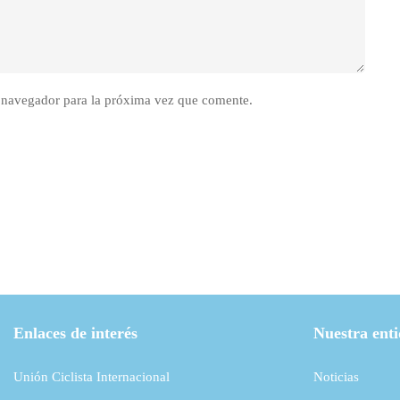
 navegador para la próxima vez que comente.
Enlaces de interés
Nuestra ent
Unión Ciclista Internacional
Noticias