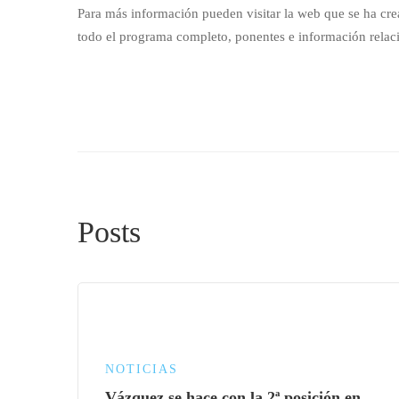
Para más información pueden visitar la web que se ha cr
todo el programa completo, ponentes e información relac
Posts
NOTICIAS
Vázquez se hace con la 2ª posición en