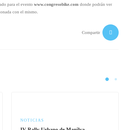
eado para el evento
www.congresobike.com
donde podrán ver
ionada con el mismo.
Compartir
NOTICIAS
IV Rally Urbano de Manilva