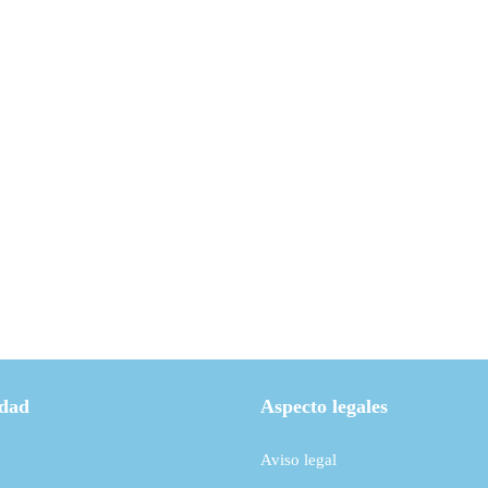
idad
Aspecto legales
Aviso legal