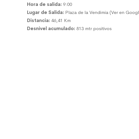
Hora de salida:
9:00
Lugar de Salida:
Plaza de la Vendimia (
Ver en Goog
Distancia:
46,41 Km
Desnivel acumulado:
813 mtr positivos