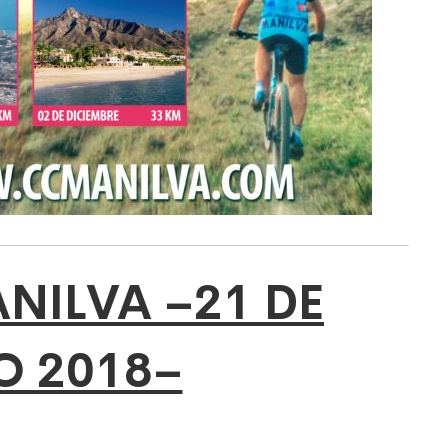
NILVA –21 DE
O 2018–