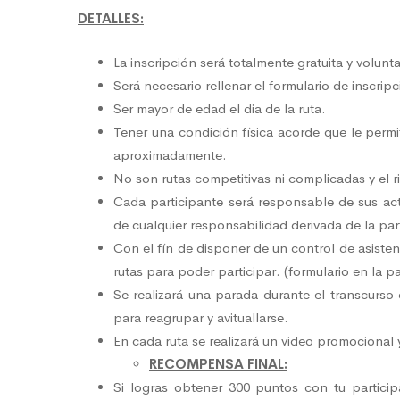
DETALLES:
La inscripción será totalmente gratuita y volunta
Será necesario rellenar el formulario de inscripc
Ser mayor de edad el dia de la ruta.
Tener una condición física acorde que le perm
aproximadamente.
No son rutas competitivas ni complicadas y el r
Cada participante será responsable de sus act
de cualquier responsabilidad derivada de la par
Con el fín de disponer de un control de asistent
rutas para poder participar. (formulario en la pa
Se realizará una parada durante el transcurso
para reagrupar y avituallarse.
En cada ruta se realizará un video promocional 
RECOMPENSA FINAL:
Si logras obtener 300 puntos con tu partici