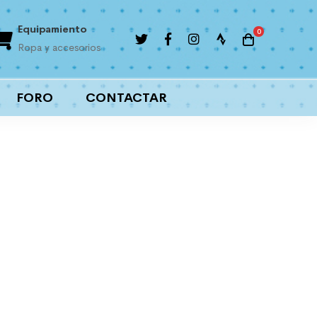
Equipamiento
Liga interna
Ropa y accesorios
Importantes premios
FORO
CONTACTAR