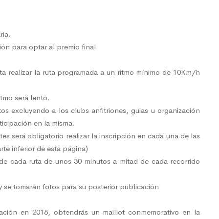
ria.
ión para optar al premio final.
ita realizar la ruta programada a un ritmo mínimo de 10Km/h
itmo será lento.
os excluyendo a los clubs anfitriones, guias u organización
ticipación en la misma.
es será obligatorio realizar la inscripción en cada una de las
rte inferior de esta página)
 de cada ruta de unos 30 minutos a mitad de cada recorrido
y se tomarán fotos para su posterior publicación
pación en 2018, obtendrás un maillot conmemorativo en la