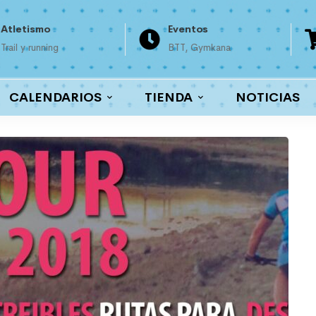
Atletismo
Eventos
Trail y running
BTT, Gymkana
CALENDARIOS
TIENDA
NOTICIAS