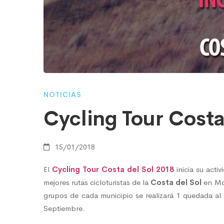
Sol
2018
NOTICIAS
Cycling Tour Costa
15/01/2018
El
Cycling Tour Costa del Sol 2018
inicia su acti
mejores rutas cicloturistas de la
Costa del Sol
en Mo
grupos de cada municipio se realizará 1 quedada a
Septiembre.