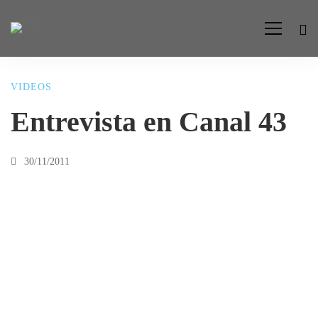
VIDEOS
Entrevista
Entrevista en Canal 43
en
30/11/2011
Canal
43