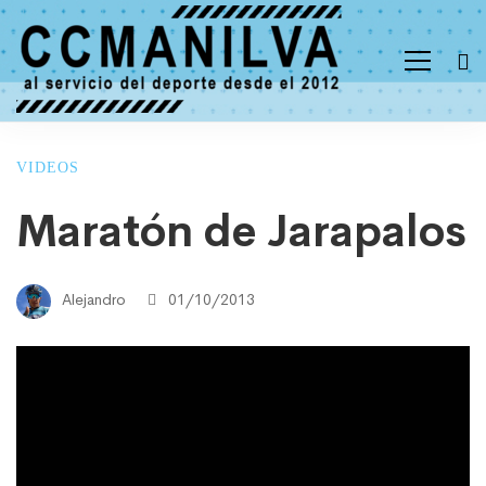
VIDEOS
Maratón de Jarapalos
Alejandro
01/10/2013