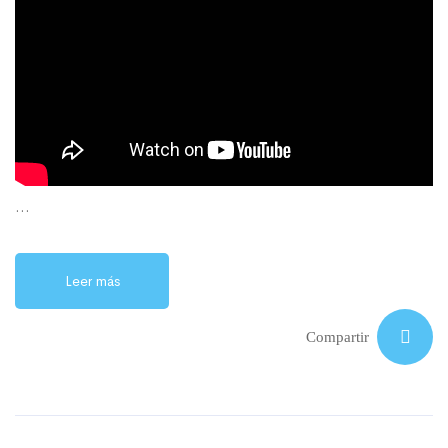
…
Leer más
Compartir