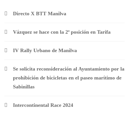
Directo X BTT Manilva
Vázquez se hace con la 2ª posición en Tarifa
IV Rally Urbano de Manilva
Se solicita reconsideración al Ayuntamiento por la
prohibición de bicicletas en el paseo marítimo de
Sabinillas
Intercontinental Race 2024