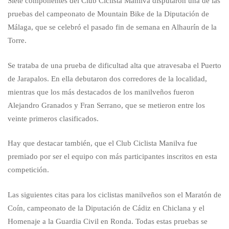
Siete componentes del Club Ciclista Manilva disputaron una de las
pruebas del campeonato de Mountain Bike de la Diputación de
Málaga, que se celebró el pasado fin de semana en Alhaurín de la
Torre.
Se trataba de una prueba de dificultad alta que atravesaba el Puerto
de Jarapalos. En ella debutaron dos corredores de la localidad,
mientras que los más destacados de los manilveños fueron
Alejandro Granados y Fran Serrano, que se metieron entre los
veinte primeros clasificados.
Hay que destacar también, que el Club Ciclista Manilva fue
premiado por ser el equipo con más participantes inscritos en esta
competición.
Las siguientes citas para los ciclistas manilveños son el Maratón de
Coín, campeonato de la Diputación de Cádiz en Chiclana y el
Homenaje a la Guardia Civil en Ronda. Todas estas pruebas se