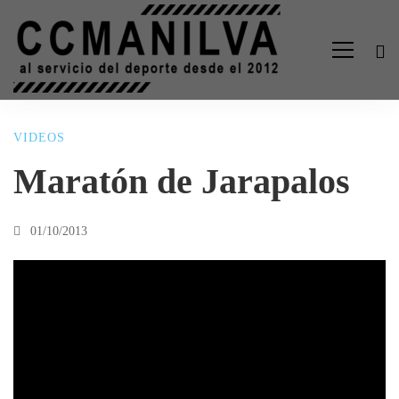
VIDEOS
Maratón
Maratón de Jarapalos
de
01/10/2013
Jarapalos