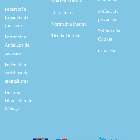
Nuestra historia
Federación
Política de
Liga interna
Española de
privacidad
Normativa interna
Ciclismo
Políticas de
Tienda On-line
Federacion
Cookie
Andaluza de
Contactar
ciclismo
Federación
andaluza de
montañismo
Deportes
Diputación de
Málaga