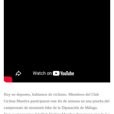
Hoy en deportes, hablamos de ciclismo. Miembros del Club
Ciclista Manilva participaron este fin de semana en una prueba del
campeonato de mountain bike de la Diputación de Málaga.