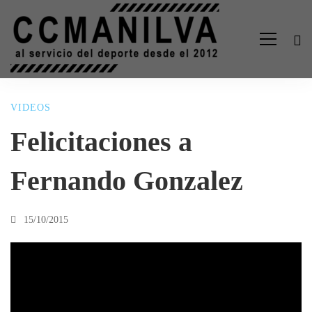
VIDEOS
Felicitaciones
Felicitaciones a
a
Fernando Gonzalez
Fernando
15/10/2015
Gonzalez