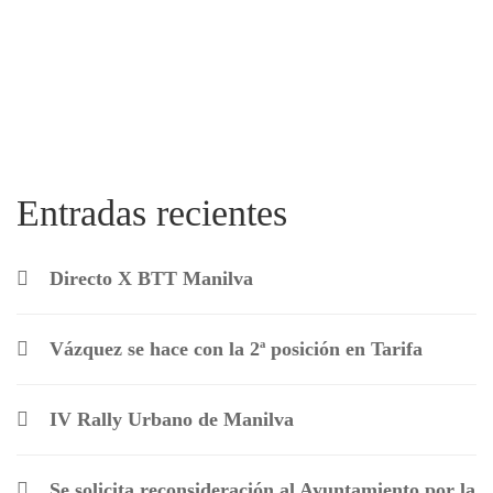
Entradas recientes
Directo X BTT Manilva
Vázquez se hace con la 2ª posición en Tarifa
IV Rally Urbano de Manilva
Se solicita reconsideración al Ayuntamiento por la